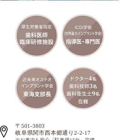
〒501-3803
岐阜県関市西本郷通り2-2-17
※お車でも安心「駐車場15台」完備