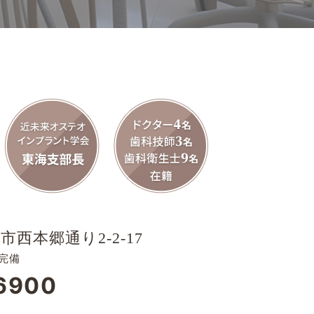
市西本郷通り2-2-17
完備
6900