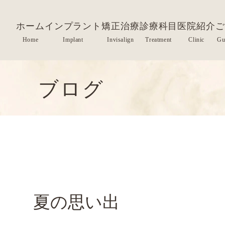
ホーム
インプラント
矯正治療
診療科目
医院紹介
ご
ブログ
夏の思い出