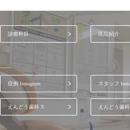
診療科目
医院紹介
症例 Instagram
スタッフ Insta
えんどう歯科 X
えんどう歯科 
スタッフ治療体験ブログ