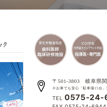
〒501-3803
岐阜県関
※お車でも安心「駐車場15台」
0575-24-
TEL
FAX 0575-24-6944