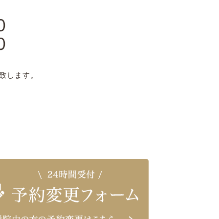
0
0
日
致します。