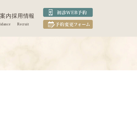
案内
採用情報