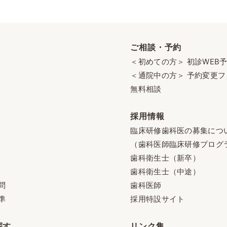
ご相談・予約
＜初めての方＞ 初診WEB
＜通院中の方＞ 予約変更フ
無料相談
採用情報
臨床研修歯科医の募集につ
（歯科医師臨床研修プログ
歯科衛生士（新卒）
歯科衛生士（中途）
問
歯科医師
準
採用特設サイト
探す
リンク集