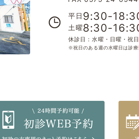
9:30-18:3
平日
8:30-16:3
土曜
休診日：水曜・日曜・祝
※祝日のある週の水曜日は診療