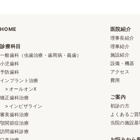
HOME
医院紹介
理事長紹介
診療科目
理事紹介
施設紹介
一般歯科（虫歯治療・歯周病・義歯）
設備・機器
小児歯科
アクセス
予防歯科
費用
インプラント治療
オールオンX
ご案内
矯正歯科治療
初診の方
インビザライン
よくあるご質
審美歯科治療
当院の施設基
顎関節症治療
訪問歯科診療
お悩みから
口臭治療