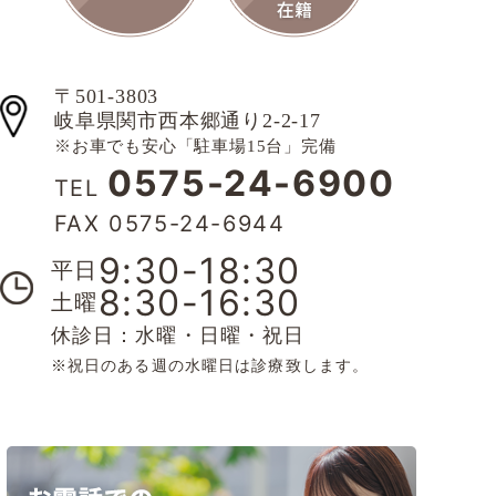
〒501-3803
岐阜県関市西本郷通り2-2-17
※お車でも安心「駐車場15台」完備
0575-24-6900
TEL
FAX 0575-24-6944
9:30-18:30
平日
8:30-16:30
土曜
休診日：水曜・日曜・祝日
※祝日のある週の水曜日は診療致します。