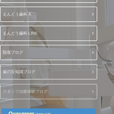
えんどう歯科 X
えんどう歯科 LINE
院長ブログ
歯の豆知識ブログ
スタッフ治療体験ブログ