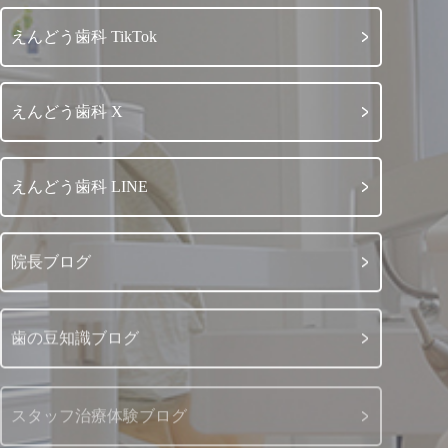
えんどう歯科 TikTok
えんどう歯科 X
えんどう歯科 LINE
院長ブログ
歯の豆知識ブログ
スタッフ治療体験ブログ