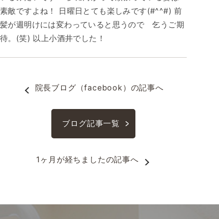
素敵ですよね！ 日曜日とても楽しみです(#^^#) 前
髪が週明けには変わっていると思うので 乞うご期
待。(笑) 以上小酒井でした！
院長ブログ（facebook）
の記事へ
ブログ記事一覧
1ヶ月が経ちました
の記事へ