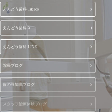
えんどう歯科 TikTok
えんどう歯科 X
えんどう歯科 LINE
院長ブログ
歯の豆知識ブログ
スタッフ治療体験ブログ