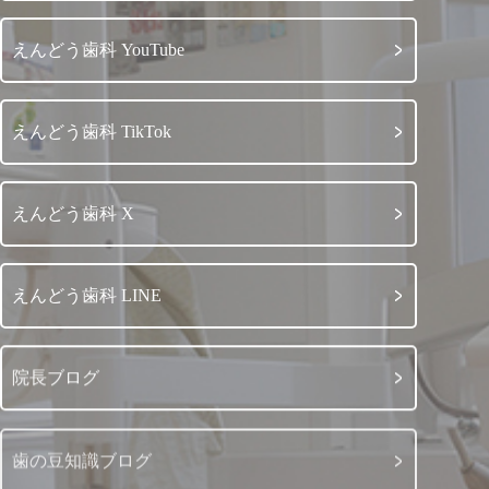
えんどう歯科 YouTube
えんどう歯科 TikTok
えんどう歯科 X
えんどう歯科 LINE
院長ブログ
歯の豆知識ブログ