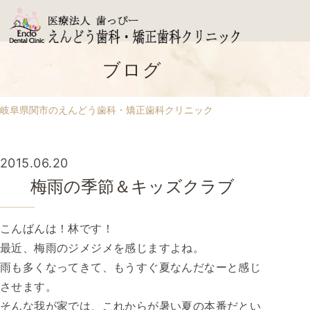
ブログ
岐阜県関市のえんどう歯科・矯正歯科クリニック
2015.06.20
梅雨の季節＆キッズクラブ
こんばんは！林です！
最近、梅雨のジメジメを感じますよね。
雨も多くなってきて、もうすぐ夏なんだなーと感じ
させます。
そんな我が家では、これからが暑い夏の本番だとい