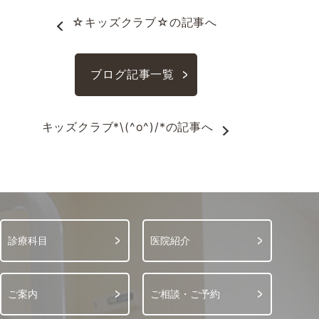
☆キッズクラブ☆
の記事へ
ブログ記事一覧
キッズクラブ*\(^o^)/*
の記事へ
診療科目
医院紹介
ご案内
ご相談・ご予約