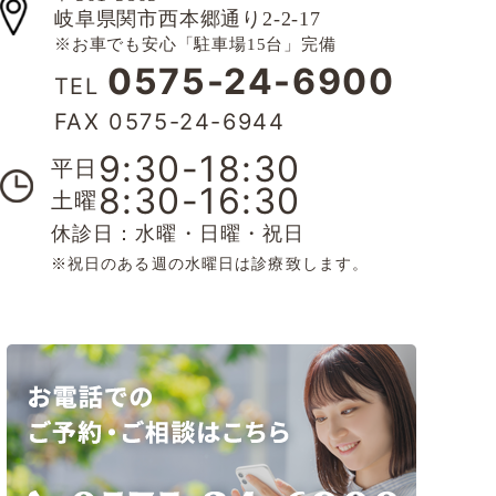
岐阜県関市西本郷通り2-2-17
※お車でも安心「駐車場15台」完備
0575-24-6900
TEL
FAX 0575-24-6944
9:30-18:30
平日
8:30-16:30
土曜
休診日：水曜・日曜・祝日
※祝日のある週の水曜日は診療致します。