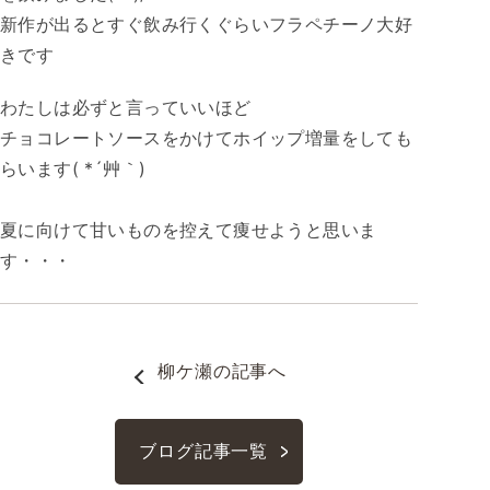
新作が出るとすぐ飲み行くぐらいフラペチーノ大好
きです
わたしは必ずと言っていいほど
チョコレートソースをかけてホイップ増量をしても
らいます( *´艸｀)
夏に向けて甘いものを控えて痩せようと思いま
す・・・
柳ケ瀬
の記事へ
ブログ記事一覧