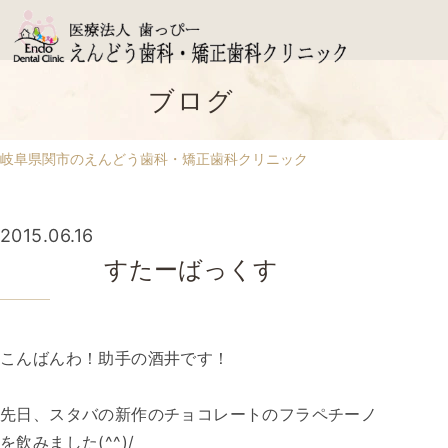
ブログ
岐阜県関市のえんどう歯科・矯正歯科クリニック
2015.06.16
すたーばっくす
こんばんわ！助手の酒井です！
先日、スタバの新作のチョコレートのフラペチーノ
を飲みました(^^)/