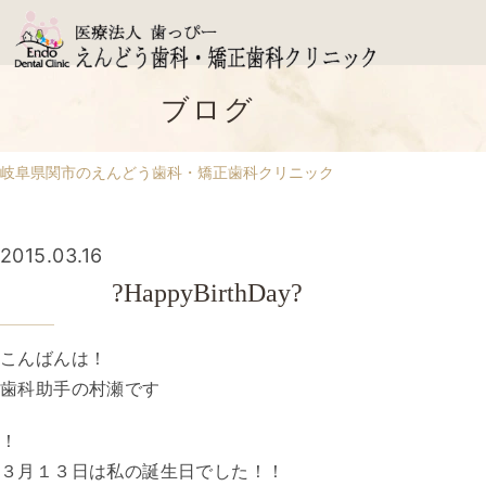
ブログ
岐阜県関市のえんどう歯科・矯正歯科クリニック
2015.03.16
?HappyBirthDay?
こんばんは！
歯科助手の村瀬です
！
３月１３日は私の誕生日でした！！