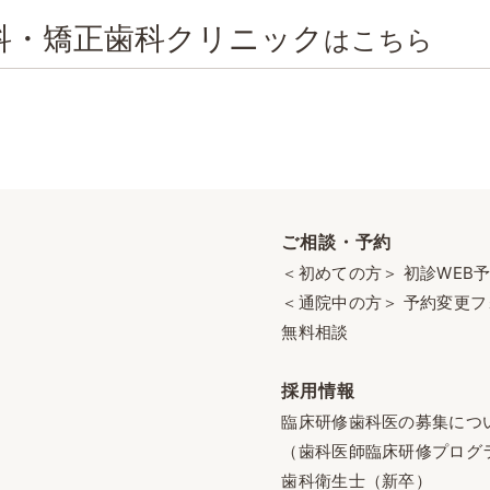
科・矯正歯科クリニック
はこちら
ご相談・予約
＜初めての方＞ 初診WEB
＜通院中の方＞ 予約変更フ
無料相談
採用情報
臨床研修歯科医の募集につ
（歯科医師臨床研修プログ
歯科衛生士（新卒）