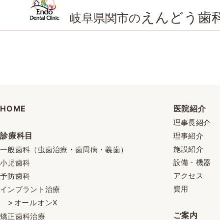
えんどう歯
岐阜県関市の
HOME
医院紹介
理事長紹介
診療科目
理事紹介
施設紹介
一般歯科（虫歯治療・歯周病・義歯）
設備・機器
小児歯科
アクセス
予防歯科
費用
インプラント治療
オールオンX
ご案内
矯正歯科治療