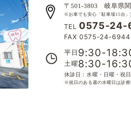
〒501-3803
岐阜県関
※お車でも安心「駐車場15台」
0575-24-
TEL
FAX 0575-24-6944
9:30-18:3
平日
8:30-16:3
土曜
休診日：水曜・日曜・祝
※祝日のある週の水曜日は診療