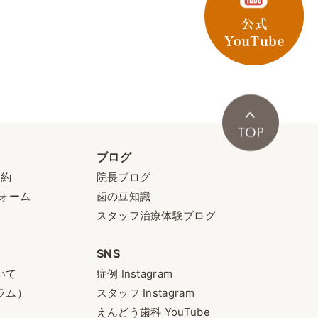
ブログ
予約
院長ブログ
ォーム
歯の豆知識
スタッフ治療体験ブログ
SNS
いて
症例 Instagram
ラム）
スタッフ Instagram
えんどう歯科 YouTube