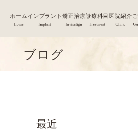
ホーム
インプラント
矯正治療
診療科目
医院紹介
ご
ブログ
最近