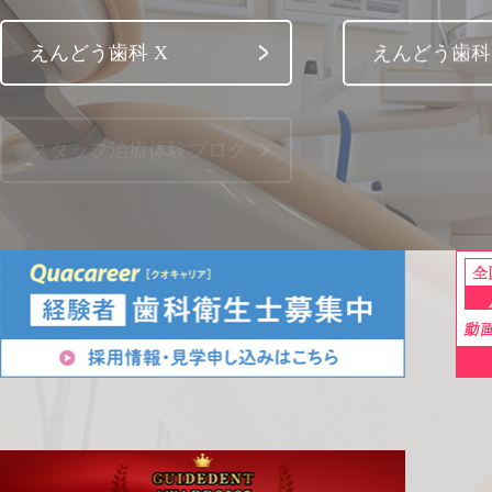
えんどう歯科 X
えんどう歯科 
スタッフ治療体験ブログ