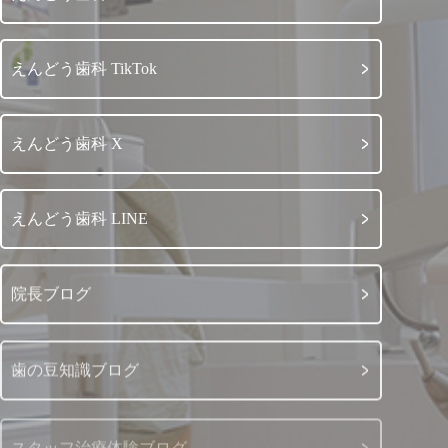
えんどう歯科 TikTok
えんどう歯科 X
えんどう歯科 LINE
院長ブログ
歯の豆知識ブログ
スタッフ治療体験ブログ