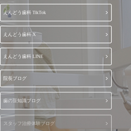
えんどう歯科 TikTok
えんどう歯科 X
えんどう歯科 LINE
院長ブログ
歯の豆知識ブログ
スタッフ治療体験ブログ