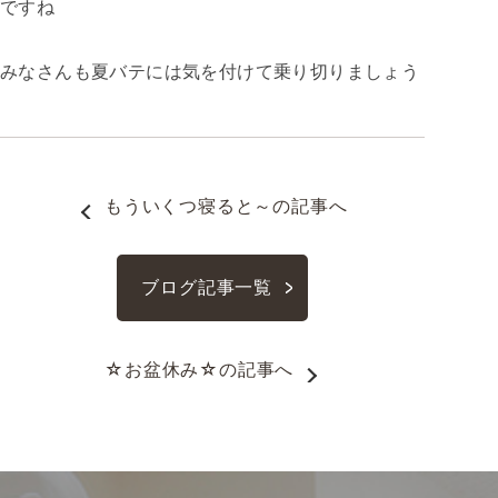
ですね
みなさんも夏バテには気を付けて乗り切りましょう
もういくつ寝ると～
の記事へ
ブログ記事一覧
☆お盆休み☆
の記事へ