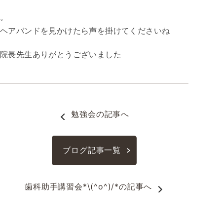
。
ヘアバンドを見かけたら声を掛けてくださいね
院長先生ありがとうございました
勉強会
の記事へ
ブログ記事一覧
歯科助手講習会*\(^o^)/*
の記事へ