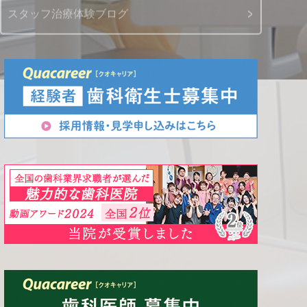
スタッフ治療体験ブログ