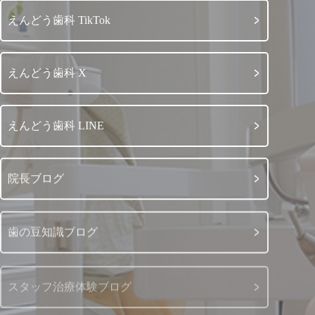
えんどう歯科 TikTok
えんどう歯科 X
えんどう歯科 LINE
院長ブログ
歯の豆知識ブログ
スタッフ治療体験ブログ