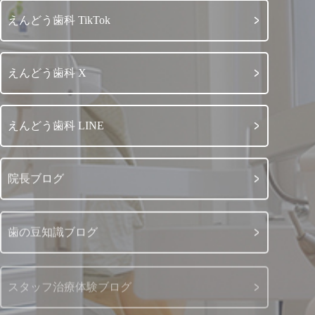
えんどう歯科 TikTok
えんどう歯科 X
えんどう歯科 LINE
院長ブログ
歯の豆知識ブログ
スタッフ治療体験ブログ