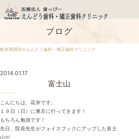
ブログ
岐阜県関市のえんどう歯科・矯正歯科クリニック
2014.01.17
富士山
こんにちは。花井です。
１９日（日）に東京に行ってきます！
もちろん勉強です！
先日、院長先生がフェイスブックにアップした富士
山が