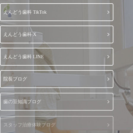
えんどう歯科 TikTok
えんどう歯科 X
えんどう歯科 LINE
院長ブログ
歯の豆知識ブログ
スタッフ治療体験ブログ