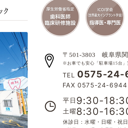
〒501-3803
岐阜県関
※お車でも安心「駐車場15台」
0575-24-
TEL
FAX 0575-24-6944
9:30-18:3
平日
8:30-16:3
土曜
休診日：水曜・日曜・祝