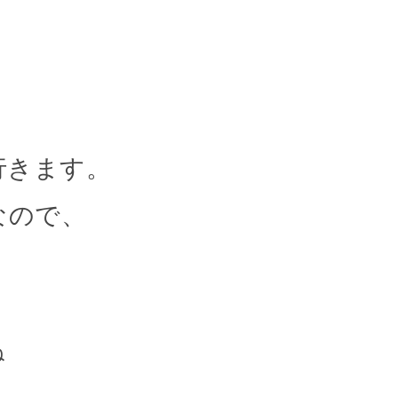
行きます。
なので、
ね