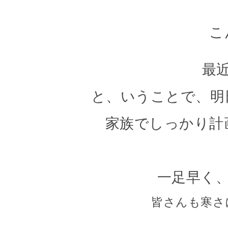
こ
最
と、いうことで、明
家族でしっかり計
一足早く
皆さんも寒さ