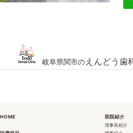
えんどう歯
岐阜県関市の
HOME
医院紹介
理事長紹介
診療科目