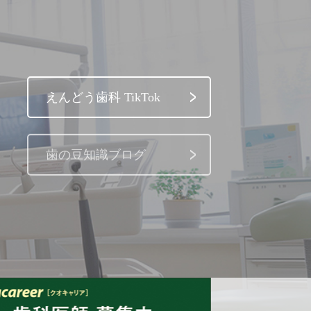
えんどう歯科 TikTok
歯の豆知識ブログ