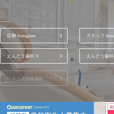
症例 Instagram
スタッフ Insta
えんどう歯科 X
えんどう歯科 
スタッフ治療体験ブログ