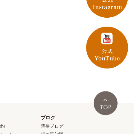
ブログ
予約
院長ブログ