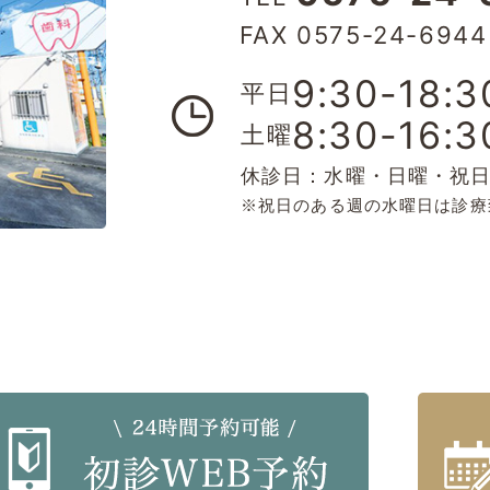
FAX 0575-24-6944
9:30-18:3
平日
8:30-16:3
土曜
休診日：水曜・日曜・祝
※祝日のある週の水曜日は診療