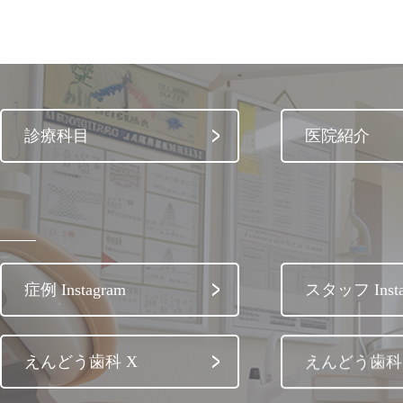
診療科目
医院紹介
症例 Instagram
スタッフ Insta
えんどう歯科 X
えんどう歯科 