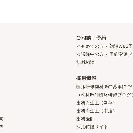
ご相談・予約
＜初めての方＞ 初診WEB
＜通院中の方＞ 予約変更フ
無料相談
採用情報
臨床研修歯科医の募集につ
（歯科医師臨床研修プログ
歯科衛生士（新卒）
歯科衛生士（中途）
問
歯科医師
準
採用特設サイト