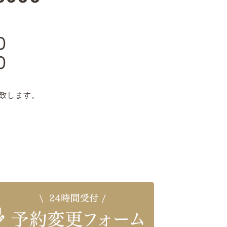
0
0
日
致します。