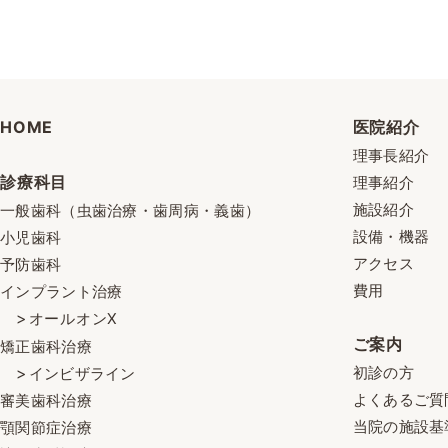
HOME
医院紹介
理事長紹介
診療科目
理事紹介
施設紹介
一般歯科（虫歯治療・歯周病・義歯）
設備・機器
小児歯科
アクセス
予防歯科
費用
インプラント治療
オールオンX
ご案内
矯正歯科治療
初診の方
インビザライン
よくあるご質
審美歯科治療
当院の施設基
顎関節症治療