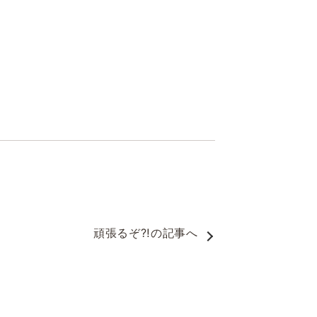
頑張るぞ⁈
の記事へ