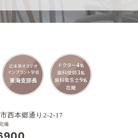
市西本郷通り2-2-17
完備
6900