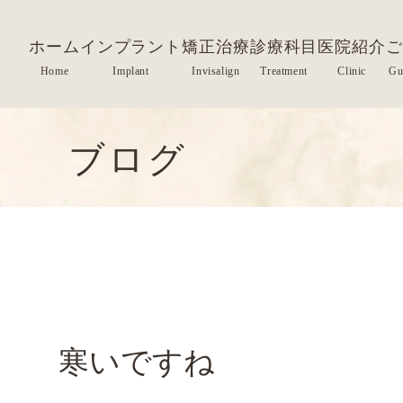
ホーム
インプラント
矯正治療
診療科目
医院紹介
ご
ブログ
寒いですね