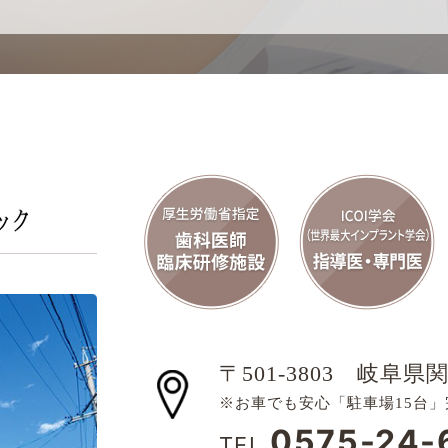
〒501-3803
岐阜県関
※お車でも安心「駐車場15台」
0575-24-
TEL