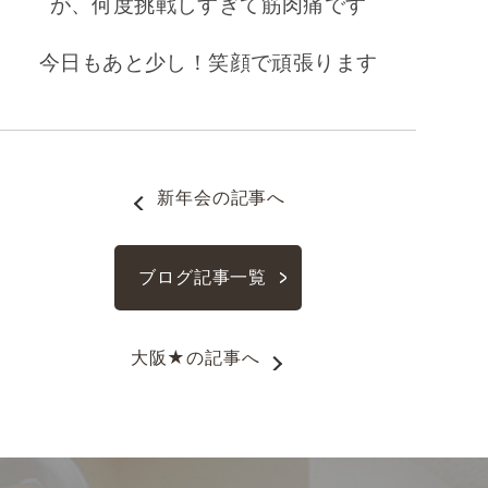
が、何度挑戦しすぎて筋肉痛です
今日もあと少し！笑顔で頑張ります
新年会
の記事へ
ブログ記事一覧
大阪★
の記事へ