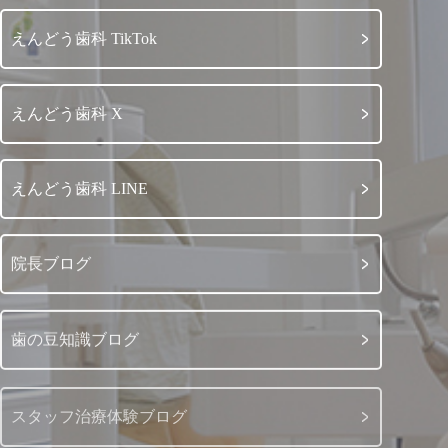
えんどう歯科 TikTok
えんどう歯科 X
えんどう歯科 LINE
院長ブログ
歯の豆知識ブログ
スタッフ治療体験ブログ