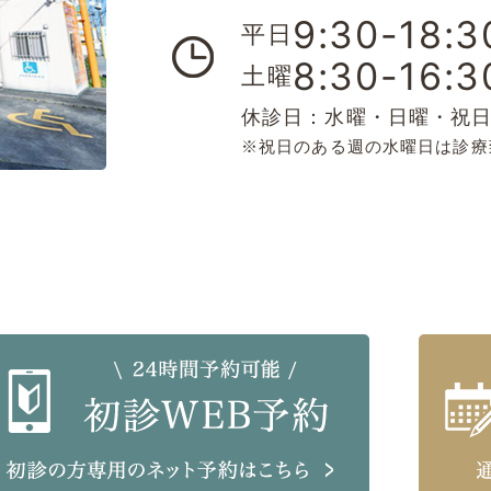
9:30-18:3
平日
8:30-16:3
土曜
休診日：水曜・日曜・祝
※祝日のある週の水曜日は診療