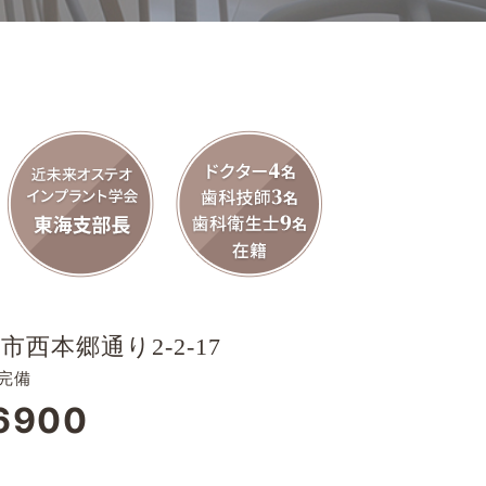
市西本郷通り2-2-17
完備
6900