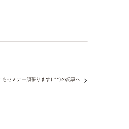
年もセミナー頑張ります( ^^)
の記事へ