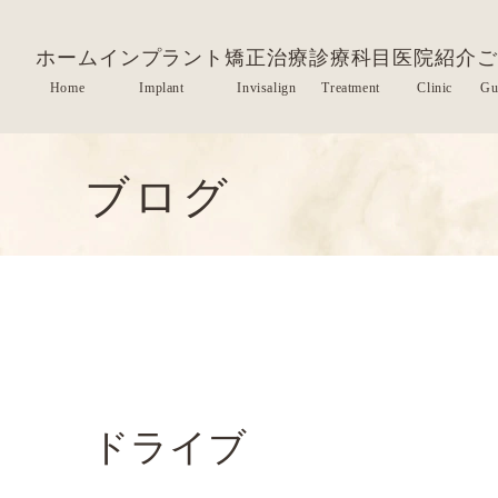
ホーム
インプラント
矯正治療
診療科目
医院紹介
ご
ブログ
ドライブ