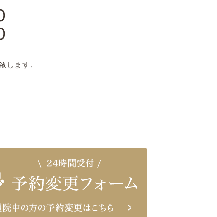
0
0
日
致します。