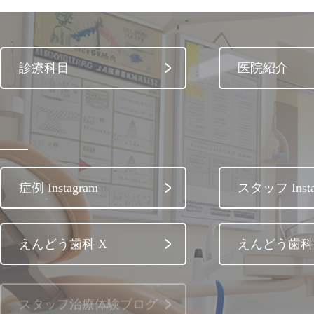
診療科目
医院紹介
症例 Instagram
スタッフ Insta
えんどう歯科 X
えんどう歯科 
スタッフ治療体験ブログ