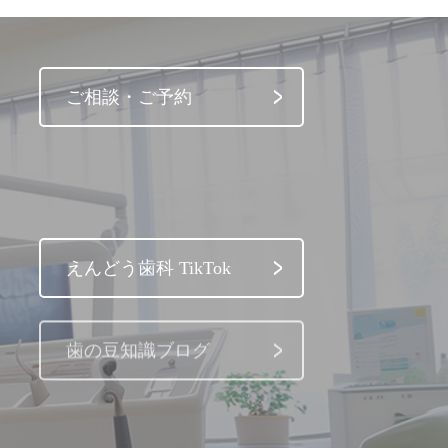
ご相談・ご予約
えんどう歯科 TikTok
歯の豆知識ブログ