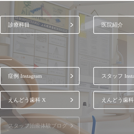
診療科目
医院紹介
症例 Instagram
スタッフ Insta
えんどう歯科 X
えんどう歯科 
スタッフ治療体験ブログ