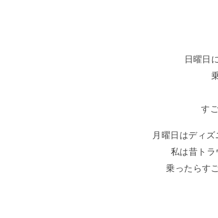
日曜日
す
月曜日はディズ
私は昔トラ
乗ったらす