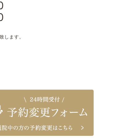
0
0
日
致します。