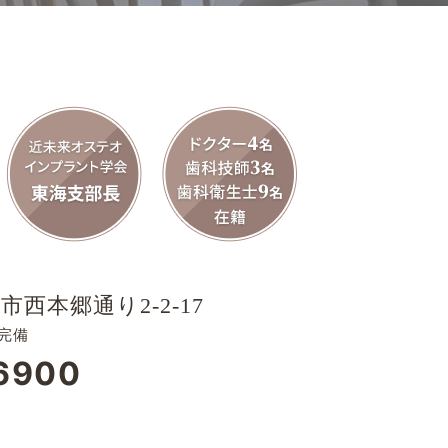
市西本郷通り2-2-17
完備
6900