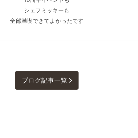
シェフミッキーも
全部満喫できてよかったです
ブログ記事一覧