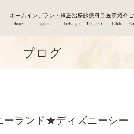
ホーム
インプラント
矯正治療
診療科目
医院紹介
ご
ブログ
ニーランド★ディズニーシー