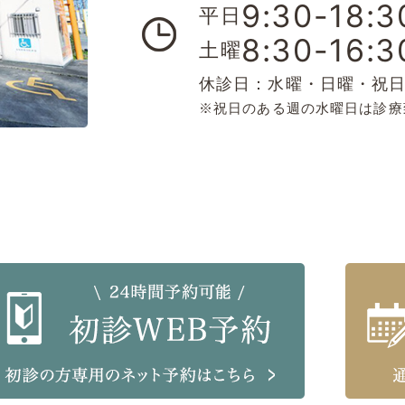
9:30-18:3
平日
8:30-16:3
土曜
休診日：水曜・日曜・祝
※祝日のある週の水曜日は診療