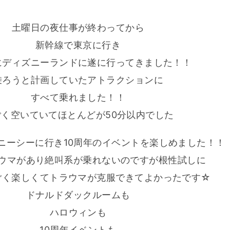
土曜日の夜仕事が終わってから
新幹線で東京に行き
にディズニーランドに遂に行ってきました！！
乗ろうと計画していたアトラクションに
すべて乗れました！！
ごく空いていてほとんどが50分以内でした
ニーシーに行き10周年のイベントを楽しめました！！
ウマがあり絶叫系が乗れないのですが根性試しに
ごく楽しくてトラウマが克服できてよかったです☆
ドナルドダックルームも
ハロウィンも
10周年イベントも