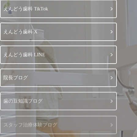
えんどう歯科 TikTok
えんどう歯科 X
えんどう歯科 LINE
院長ブログ
歯の豆知識ブログ
スタッフ治療体験ブログ