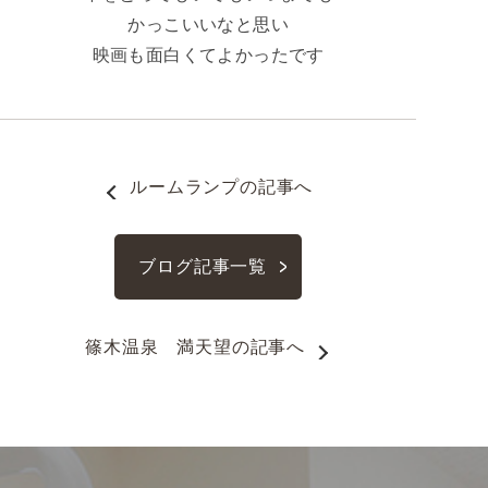
かっこいいなと思い
映画も面白くてよかったです
ルームランプ
の記事へ
ブログ記事一覧
篠木温泉　満天望
の記事へ