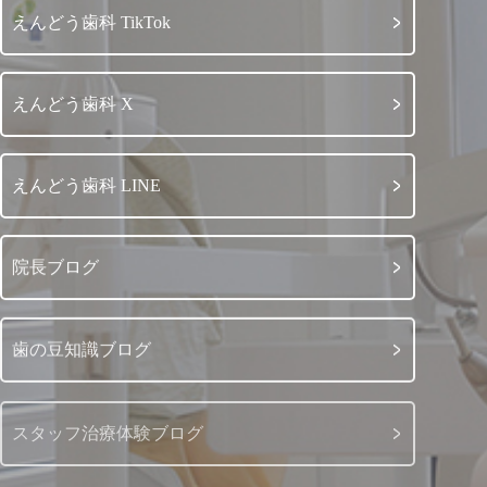
えんどう歯科 TikTok
えんどう歯科 X
えんどう歯科 LINE
院長ブログ
歯の豆知識ブログ
スタッフ治療体験ブログ