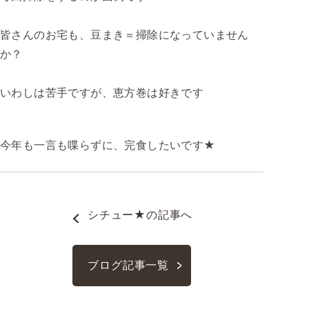
皆さんのお宅も、豆まき＝掃除になっていません
か？
いわしは苦手ですが、恵方巻は好きです
今年も一言も喋らずに、完食したいです★
シチュー★
の記事へ
ブログ記事一覧