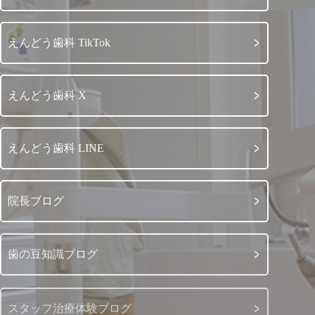
えんどう歯科 TikTok
えんどう歯科 X
えんどう歯科 LINE
院長ブログ
歯の豆知識ブログ
スタッフ治療体験ブログ