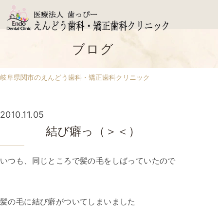
ブログ
岐阜県関市のえんどう歯科・矯正歯科クリニック
2010.11.05
結び癖っ（＞＜）
いつも、同じところで髪の毛をしばっていたので
髪の毛に結び癖がついてしまいました