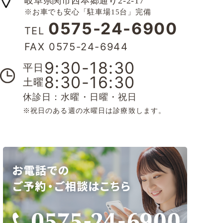
岐阜県関市西本郷通り2-2-17
※お車でも安心「駐車場15台」完備
0575-24-6900
TEL
FAX 0575-24-6944
9:30-18:30
平日
8:30-16:30
土曜
休診日：水曜・日曜・祝日
※祝日のある週の水曜日は診療致します。