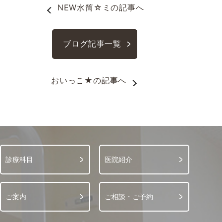
NEW水筒☆ミ
の記事へ
ブログ記事一覧
おいっこ★
の記事へ
診療科目
医院紹介
ご案内
ご相談・ご予約