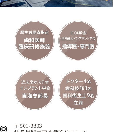
〒501-3803