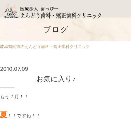
ブログ
岐阜県関市のえんどう歯科・矯正歯科クリニック
2010.07.09
お気に入り♪
もう７月！！
夏
！！ですね！！