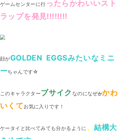
ったらかわいいスト
ゲームセンターに行
ラップを発見!!!!!!!!
GOLDEN EGGSみたいなミニ
顔が
ー
ちゃんです☆
ブサイク
かわ
このキャラクター
なのになぜ
か
いくて
お気に入りです！
、
結構大
ケータイと比べてみても分かるように