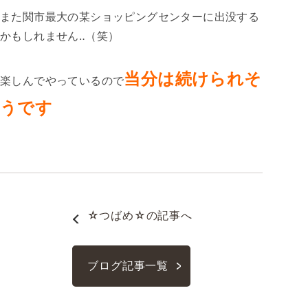
また関市最大の某ショッピングセンターに出没する
かもしれません‥（笑）
当分は続けられそ
楽しんでやっているので
うです
☆つばめ☆
の記事へ
ブログ記事一覧