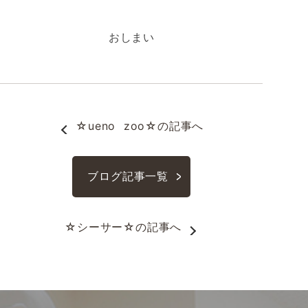
おしまい
☆ueno  zoo☆
の記事へ
ブログ記事一覧
☆シーサー☆
の記事へ