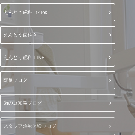
えんどう歯科 TikTok
えんどう歯科 X
えんどう歯科 LINE
院長ブログ
歯の豆知識ブログ
スタッフ治療体験ブログ