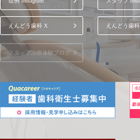
症例 Instagram
スタッフ Insta
えんどう歯科 X
えんどう歯科 
スタッフ治療体験ブログ