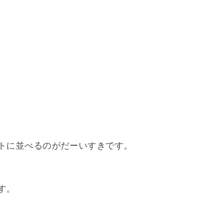
トに並べるのがだーいすきです。
す。