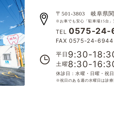
〒501-3803
岐阜県関
※お車でも安心「駐車場15台」
0575-24-
TEL
FAX 0575-24-6944
9:30-18:3
平日
8:30-16:3
土曜
休診日：水曜・日曜・祝
※祝日のある週の水曜日は診療