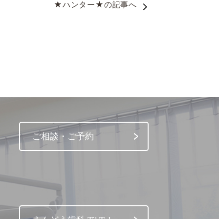
★ハンター★
の記事へ
ご相談・ご予約