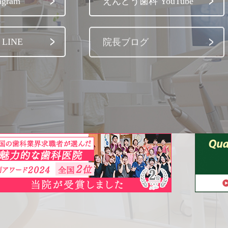
gram
えんどう歯科 YouTube
LINE
院長ブログ