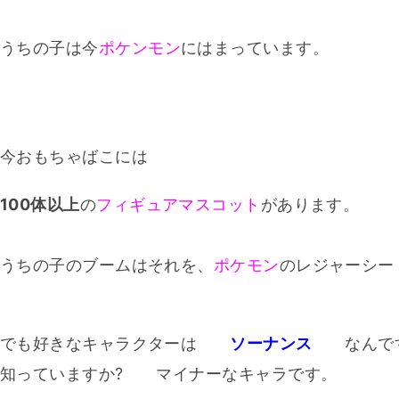
うちの子は今
ポケンモン
にはまっています。
今おもちゃばこには
100体以上
の
フィギュアマスコット
があります。
うちの子のブームはそれを、
ポケモン
のレジャーシー
でも好きなキャラクターは
ソーナンス
なんで
知っていますか? マイナーなキャラです。