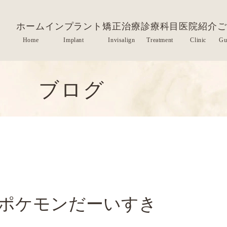
ホーム
インプラント
矯正治療
診療科目
医院紹介
ご
ブログ
ポケモンだーいすき