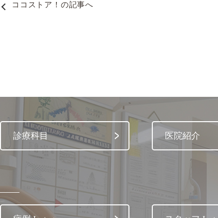
ココストア！
の記事へ
診療科目
医院紹介