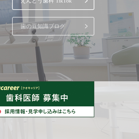
えんどう歯科 TikTok
歯の豆知識ブログ