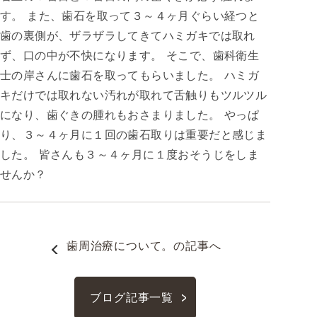
す。 また、歯石を取って３～４ヶ月ぐらい経つと
歯の裏側が、ザラザラしてきてハミガキでは取れ
ず、口の中が不快になります。 そこで、歯科衛生
士の岸さんに歯石を取ってもらいました。 ハミガ
キだけでは取れない汚れが取れて舌触りもツルツル
になり、歯ぐきの腫れもおさまりました。 やっぱ
り、３～４ヶ月に１回の歯石取りは重要だと感じま
した。 皆さんも３～４ヶ月に１度おそうじをしま
せんか？
歯周治療について。
の記事へ
ブログ記事一覧