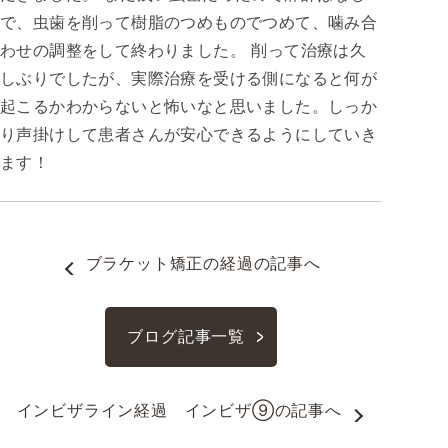
で、虫歯を削って樹脂のつめものでつめて、噛み合
わせの調整をして終わりました。 削って治療は久
しぶりでしたが、実際治療を受ける側になると何が
起こるかわからないと怖いなと思いました。しっか
り声掛けして患者さんが安心できるようにしていき
ます！
ブラケット矯正の経過
の記事へ
ブログ記事一覧
インビザライン経過　インビザ⑨
の記事へ