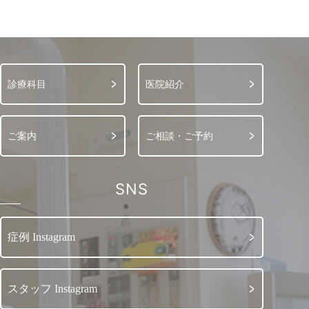
診療科目
医院紹介
ご案内
ご相談・ご予約
SNS
症例 Instagram
スタッフ Instagram