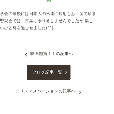
学会の最後には日本人の私達に焼酎もお土産で頂き
懇親会では、言葉は余り通じませんでしたが 楽し
いひと時を過ごせました(^^)
映画鑑賞！！
の記事へ
ブログ記事一覧
クリスマスバージョン
の記事へ