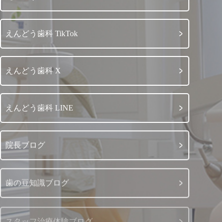
えんどう歯科 TikTok
えんどう歯科 X
えんどう歯科 LINE
院長ブログ
歯の豆知識ブログ
スタッフ治療体験ブログ