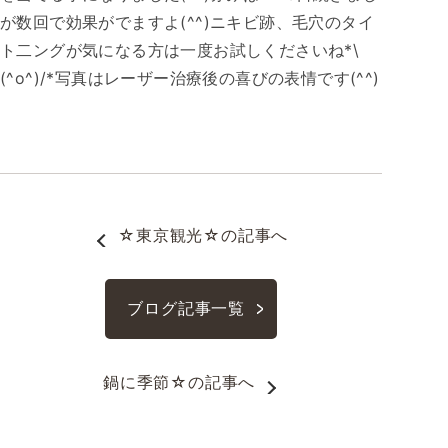
が数回で効果がでますよ(^^)ニキビ跡、毛穴のタイ
ト二ングが気になる方は一度お試しくださいね*\
(^o^)/*写真はレーザー治療後の喜びの表情です(^^)
☆東京観光☆
の記事へ
ブログ記事一覧
鍋に季節☆
の記事へ