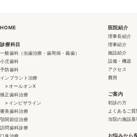
HOME
医院紹介
理事長紹介
診療科目
理事紹介
施設紹介
一般歯科（虫歯治療・歯周病・義歯）
設備・機器
小児歯科
アクセス
予防歯科
費用
インプラント治療
オールオンX
ご案内
矯正歯科治療
初診の方
インビザライン
よくあるご質
審美歯科治療
当院の施設基
顎関節症治療
訪問歯科診療
お悩みから
口臭治療