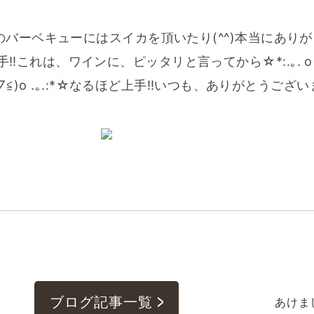
バーベキューにはスイカを頂いたり(^^)本当にありがと
は、ワインに、ピッタリと言ってから☆*:.｡. o(≧▽
▽≦)o .｡.:*☆なるほど上手‼いつも、ありがとうござ
ブログ記事一覧
あけま