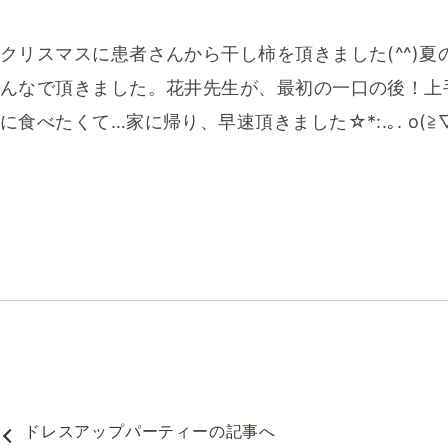
クリスマスに患者さんから干し柿を頂きました(^^)夏の
んなで頂きました。花井先生が、最初の一口の後！上手‼これ
に食べたくて…家に帰り、早速頂きました☆*:.｡. o(≧
ドレスアップパーティー
の記事へ