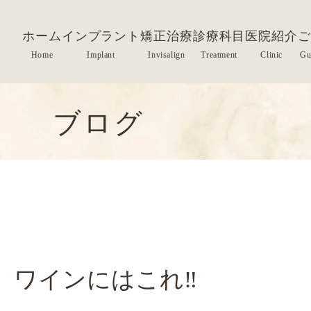
ホーム
インプラント
矯正治療
診療科目
医院紹介
ご
ブログ
ワインにはこれ‼