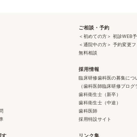
ご相談・予約
＜初めての方＞ 初診WEB
＜通院中の方＞ 予約変更フ
無料相談
採用情報
臨床研修歯科医の募集につ
（歯科医師臨床研修プログ
歯科衛生士（新卒）
歯科衛生士（中途）
問
歯科医師
準
採用特設サイト
探す
リンク集