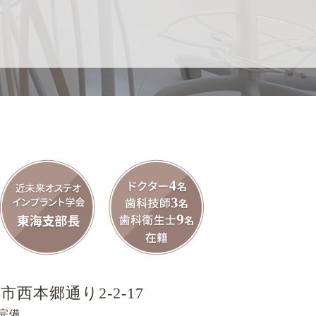
市西本郷通り2-2-17
完備