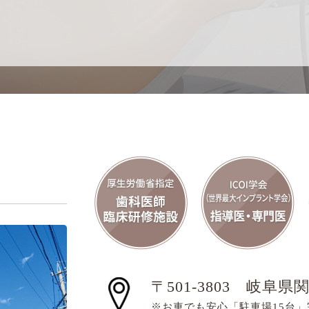
〒501-3803
岐阜県関
※お車でも安心「駐車場15台」