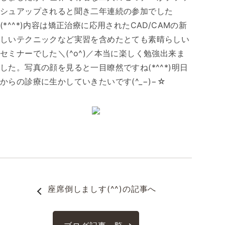
シュアップされると聞き二年連続の参加でした
(*^^*)内容は矯正治療に応用されたCAD/CAMの新
しいテクニックなど実習を含めたとても素晴らしい
セミナーでした＼(^o^)／本当に楽しく勉強出来ま
した。写真の顔を見ると一目瞭然ですね(*^^*)明日
からの診療に生かしていきたいです(^_−)−☆
座席倒しましす(^^)
の記事へ