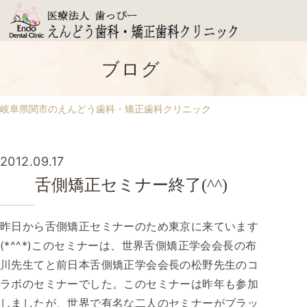
ブログ
岐阜県関市のえんどう歯科・矯正歯科クリニック
2012.09.17
舌側矯正セミナー終了(^^)
昨日から舌側矯正セミナーのため東京に来ています
(*^^*)このセミナーは、世界舌側矯正学会会長の布
川先生てと前日本舌側矯正学会会長の松野先生のコ
ラボのセミナーでした。このセミナーは昨年も参加
しましたが、世界で有名な二人のセミナーがブラッ