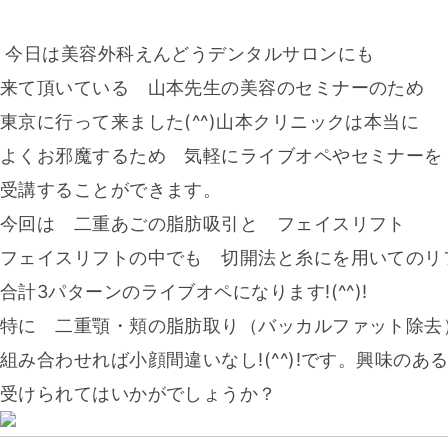
今日は美容外科えんどうデンタルサロンにも
来て頂いている 山本先生の美容のセミナーのため
東京に行って来ました(^^)山本クリニックは本当に
よくお邪魔するため 気軽にライブオペやセミナーを
受講することができます。
今回は 二重あごの脂肪吸引と フェイスリフト
フェイスリフトの中でも 切開法と糸にを用いてのリ
合計3パターンのライブオペになります!(^^)!
特に 二重顎・頬の脂肪取り（バッカルファット除去
組み合わせれば小顔間違いなし!(^^)!です。興味の
受けられてはいかがでしょうか？