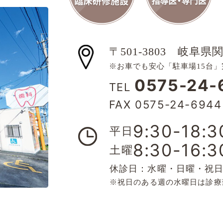
〒501-3803
岐阜県関
※お車でも安心「駐車場15台」
0575-24-
TEL
FAX 0575-24-6944
9:30-18:3
平日
8:30-16:3
土曜
休診日：水曜・日曜・祝
※祝日のある週の水曜日は診療