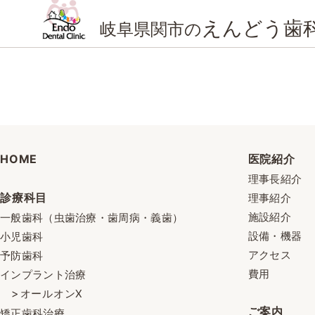
えんどう歯
岐阜県関市の
HOME
医院紹介
理事長紹介
診療科目
理事紹介
施設紹介
一般歯科（虫歯治療・歯周病・義歯）
設備・機器
小児歯科
アクセス
予防歯科
費用
インプラント治療
オールオンX
ご案内
矯正歯科治療