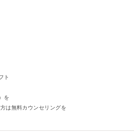
フト
）を
ある方は無料カウンセリングを