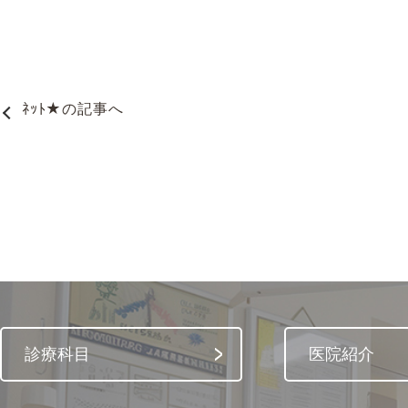
ﾈｯﾄ★
の記事へ
診療科目
医院紹介