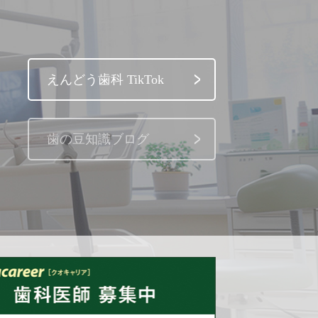
えんどう歯科 TikTok
歯の豆知識ブログ