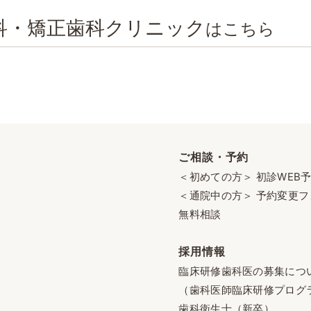
科・矯正歯科クリニック
はこちら
ご相談・予約
＜初めての方＞ 初診WEB
＜通院中の方＞ 予約変更フ
無料相談
採用情報
臨床研修歯科医の募集につ
（歯科医師臨床研修プログ
歯科衛生士（新卒）