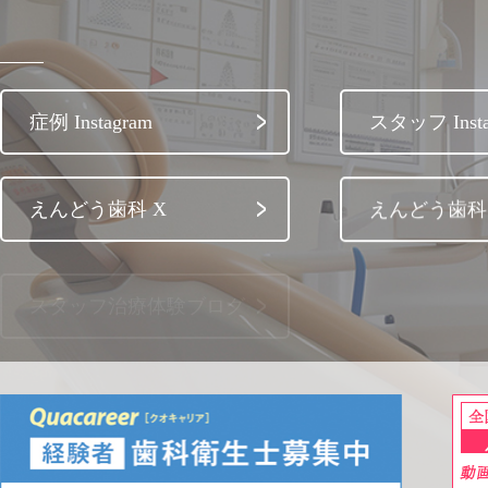
症例 Instagram
スタッフ Insta
えんどう歯科 X
えんどう歯科 
スタッフ治療体験ブログ