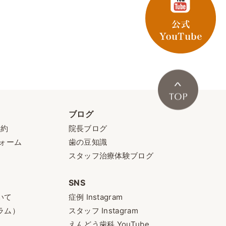
ブログ
予約
院長ブログ
ォーム
歯の豆知識
スタッフ治療体験ブログ
SNS
いて
症例 Instagram
ラム）
スタッフ Instagram
えんどう歯科 YouTube