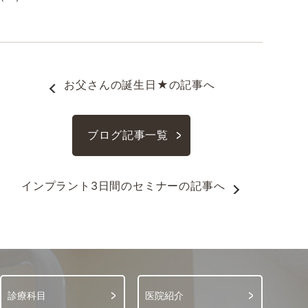
お父さんの誕生日★
の記事へ
ブログ記事一覧
インプラント3日間のセミナー
の記事へ
診療科目
医院紹介