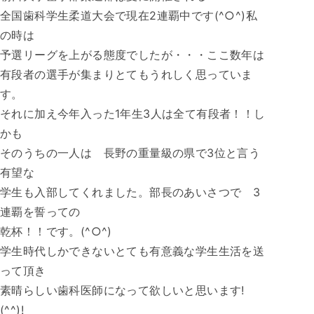
全国歯科学生柔道大会で現在2連覇中です(^○^)私
の時は
予選リーグを上がる態度でしたが・・・ここ数年は
有段者の選手が集まりとてもうれしく思っていま
す。
それに加え今年入った1年生3人は全て有段者！！し
かも
そのうちの一人は 長野の重量級の県で3位と言う
有望な
学生も入部してくれました。部長のあいさつで 3
連覇を誓っての
乾杯！！です。(^○^)
学生時代しかできないとても有意義な学生生活を送
って頂き
素晴らしい歯科医師になって欲しいと思います!
(^^)!