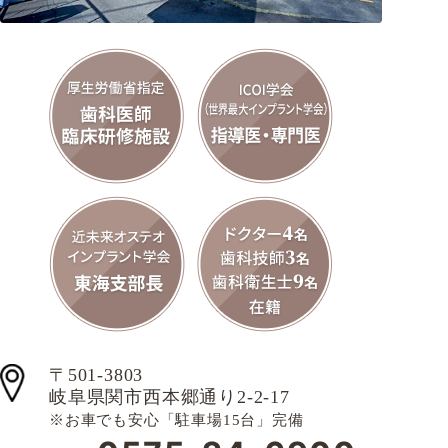
〒501-3803
岐阜県関市西本郷通り2-2-17
※お車でも安心「駐車場15台」完備