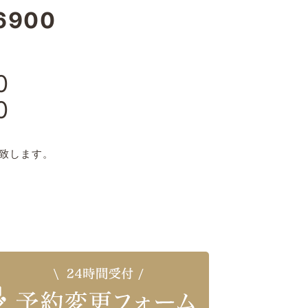
6900
0
0
日
致します。