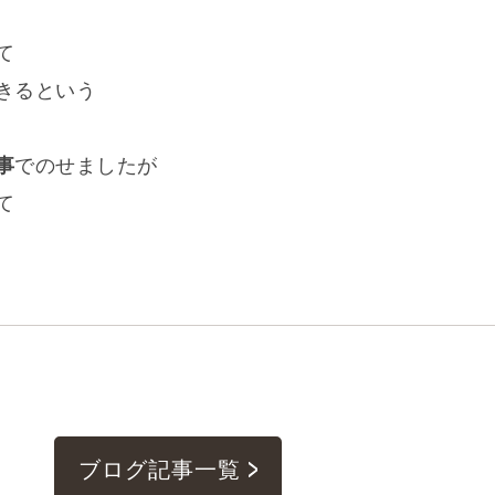
て
きるという
事
でのせましたが
て
ブログ記事一覧