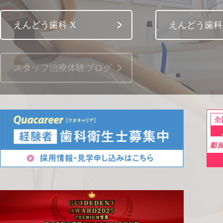
えんどう歯科 X
えんどう歯科 
スタッフ治療体験ブログ