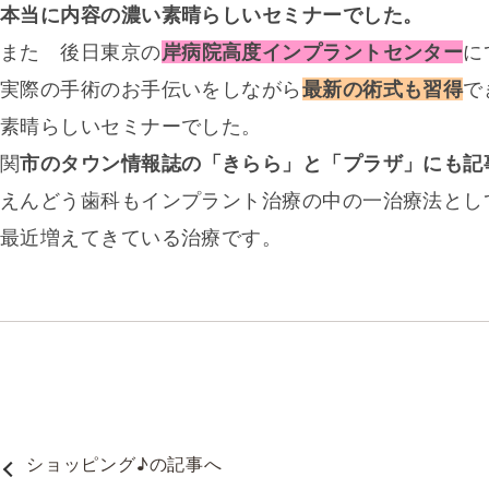
本当に内容の濃い素晴らしいセミナーでした。
また 後日東京の
岸病院高度インプラントセンター
に
実際の手術のお手伝いをしながら
最新の術式も習得
で
素晴らしいセミナーでした。
関
市のタウン情報誌の「きらら」と「プラザ」にも記
えんどう歯科もインプラント治療の中の一治療法とし
最近増えてきている治療です。
ショッピング♪
の記事へ