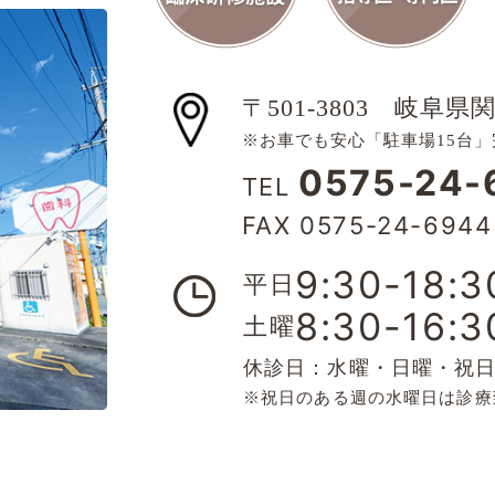
〒501-3803
岐阜県関
※お車でも安心「駐車場15台」
0575-24-
TEL
FAX 0575-24-6944
9:30-18:3
平日
8:30-16:3
土曜
休診日：水曜・日曜・祝
※祝日のある週の水曜日は診療