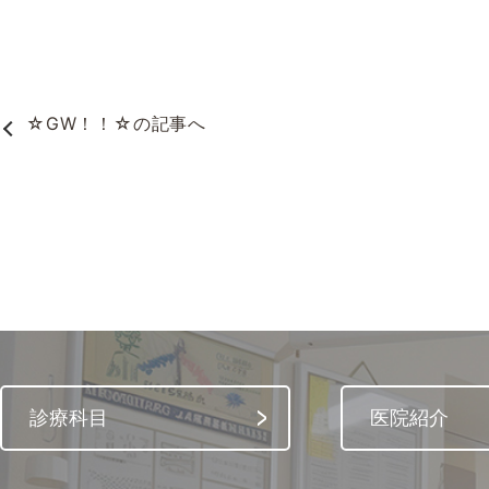
☆GW！！☆
の記事へ
診療科目
医院紹介