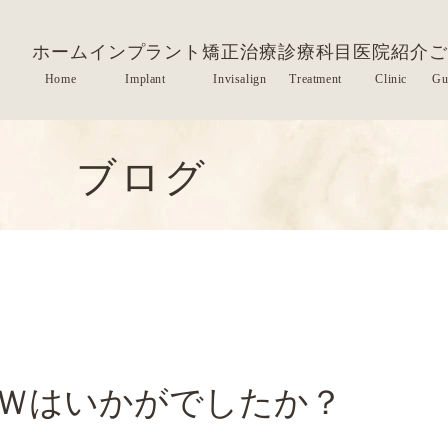
ホーム
インプラント
矯正治療
診療科目
医院紹介
ご
ブログ
Ｗはいかがでしたか？