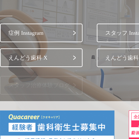
症例 Instagram
スタッフ Insta
えんどう歯科 X
えんどう歯科 
スタッフ治療体験ブログ