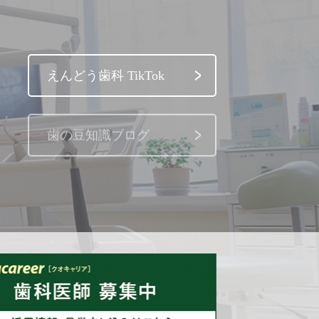
えんどう歯科 TikTok
歯の豆知識ブログ