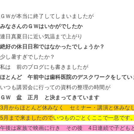
ＧＷが本当に終了してしまいましたが
みなさんのＧＷはいかがでしたか
連日真夏日に近い気温まで上がり
絶好の休日日和ではなかったでしょうか？
少し暑すぎでしたか？
私は 前のブログにも書きましたが
ほとんど 午前中は歯科医院のデスクワークをしてい
いつも講習会に行っての資料の整理の時間が
ＧＷ 盆 正月 と決まってきています
3月からほとんど休みなく セミナー・講演と休みな
5月まで来ましたので
いつものごとくここで一息です
午後は家族で映画に行き その後 4日連続で子ども