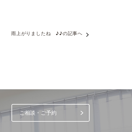
雨上がりましたね　♪♪
の記事へ
ご相談・ご予約