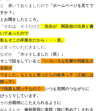
と 書いてありましたので
「ホームページを見てで
すか？」
とお聞きしたところ。
「それは そうだけど
先生が 関高校の出身と書
いてあったので
私もそこの卒業生だから・・・笑」
と言っていただきました。
なぜか
「ホットしました（笑）」
そこで話をしていると
「いろいろな先輩や同級生の
名前が
でました。もともと根っからの岐阜っ子（正確には
関っ子）
で両親も関っ子なので
いつも世間のつながりに
びっくりしています。
その
分期待にこたえられるように
みんさんが
歯科医院に来院（特に初めて）される