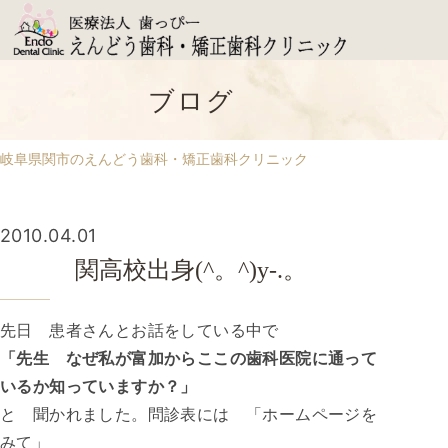
ブログ
岐阜県関市のえんどう歯科・矯正歯科クリニック
2010.04.01
関高校出身(^。^)y-.。
先日 患者さんとお話をしている中で
「先生 なぜ私が富加からここの歯科医院に通って
いるか知っていますか？」
と 聞かれました。問診表には 「ホームページを
みて」