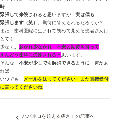
時
緊張して来院
されると思いますが
実は僕も
緊張します（笑）
。期待に答えられるだろうか？
また 歯科医院に生まれて初めて見える患者さんは
とても
少なく
。
多かれ少なかれ 不安と期待を持って
えんどう歯科に受診
されると
思います。
そんな
不安が少しでも解消できるように
何かあ
れば
いつでも
メールを送ってください・また直接受付
に言ってくださいね
ハバネロを超える痛さ！
の記事へ