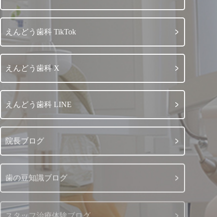
えんどう歯科 TikTok
えんどう歯科 X
えんどう歯科 LINE
院長ブログ
歯の豆知識ブログ
スタッフ治療体験ブログ