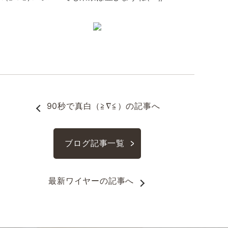
90秒で真白（≧∇≦）
の記事へ
ブログ記事一覧
最新ワイヤー
の記事へ