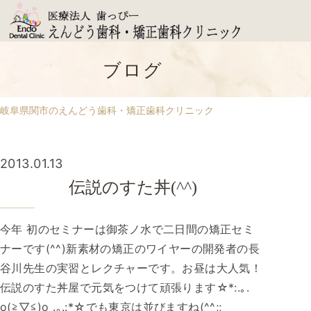
ブログ
岐阜県関市のえんどう歯科・矯正歯科クリニック
2013.01.13
伝説のすた丼(^^)
今年 初のセミナーは御茶ノ水で二日間の矯正セミ
ナーです(^^)新素材の矯正のワイヤーの開発者の長
谷川先生の実習とレクチャーです。お昼は大人気！
伝説のすた丼屋で元気をつけて頑張ります☆*:.｡.
o(≧▽≦)o .｡.:*☆でも東京は並びますね(^^;;